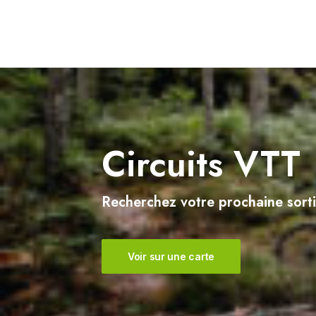
Sercoeur
Uriménil
Xertigny
Circuits VTT
Recherchez votre prochaine sorti
Voir sur une carte