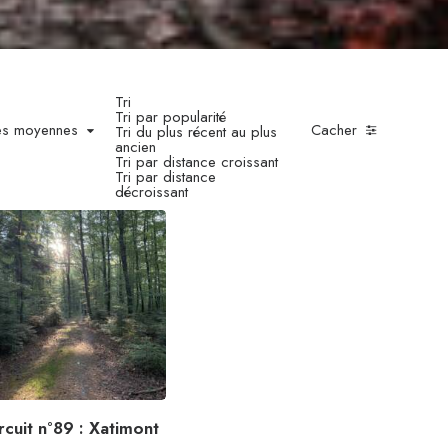
Tri
Tri par popularité
tes moyennes
Cacher
Tri du plus récent au plus
ancien
Tri par distance croissant
Tri par distance
décroissant
rcuit n°89 : Xatimont