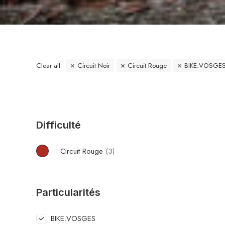
Clear all
Circuit Noir
Circuit Rouge
BIKE.VOSGE
Difficulté
Circuit Rouge
(3)
Particularités
BIKE.VOSGES