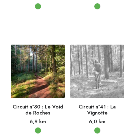
Circuit n°80 : Le Void
Circuit n°41 : La
de Roches
Vignotte
6,9
km
6,0
km