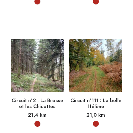
Circuit n°2 : La Brosse
Circuit n°111 : La belle
et les Chicottes
Hélène
21,4
km
21,0
km