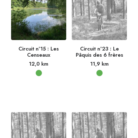
Circuit n°15 : Les
Circuit n°23 : Le
Censeaux
Pâquis des 6 frères
12,0
km
11,9
km