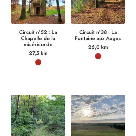
Circuit n°52 : La
Circuit n°38 : La
Chapelle de la
Fontaine aux Auges
miséricorde
26,0
km
27,5
km