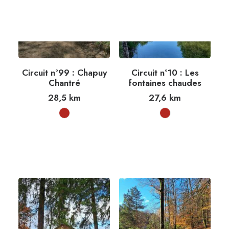
Circuit n°99 : Chapuy
Circuit n°10 : Les
Chantré
fontaines chaudes
28,5
km
27,6
km