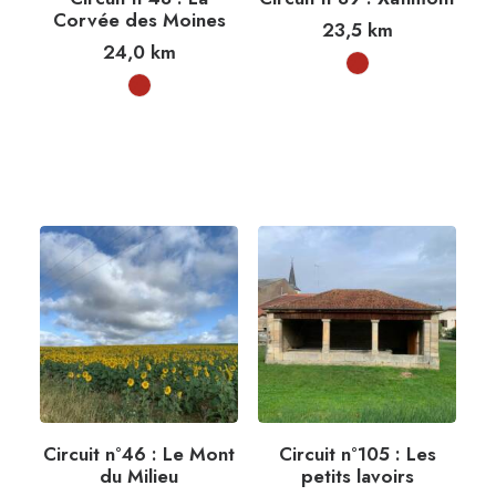
Corvée des Moines
23,5
km
24,0
km
Circuit n°46 : Le Mont
Circuit n°105 : Les
du Milieu
petits lavoirs