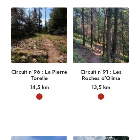
Circuit n°96 : La Pierre
Circuit n°91 : Les
Torelle
Roches d’Olima
14,5
km
13,5
km