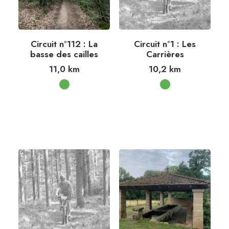
Circuit n°112 : La
Circuit n°1 : Les
basse des cailles
Carrières
11,0
km
10,2
km