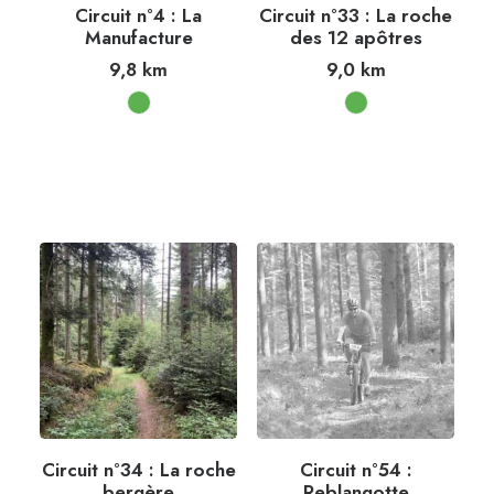
Circuit n°4 : La
Circuit n°33 : La roche
Manufacture
des 12 apôtres
9,8
km
9,0
km
Circuit n°34 : La roche
Circuit n°54 :
bergère
Reblangotte