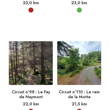
23,0
km
23,0
km
Circuit n°98 : Le Fay
Circuit n°110 : Le rein
de Naymont
de la Motte
22,0
km
21,5
km