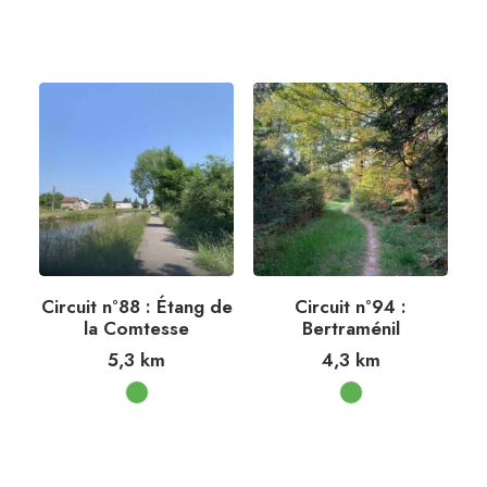
Circuit n°88 : Étang de
Circuit n°94 :
la Comtesse
Bertraménil
5,3
km
4,3
km