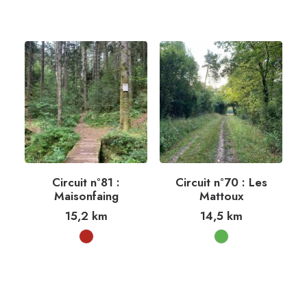
Circuit n°81 :
Circuit n°70 : Les
Maisonfaing
Mattoux
15,2
km
14,5
km