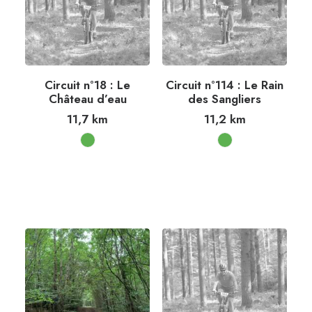
Circuit n°18 : Le
Circuit n°114 : Le Rain
Château d’eau
des Sangliers
11,7
km
11,2
km