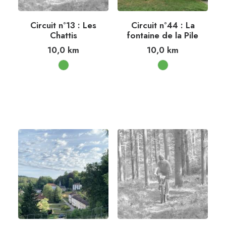
Circuit n°13 : Les
Circuit n°44 : La
Chattis
fontaine de la Pile
10,0
km
10,0
km