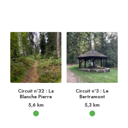
Circuit n°32 : La
Circuit n°3 : Le
Blanche Pierre
Bertramont
5,6
km
5,3
km