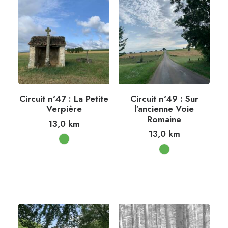
Circuit n°47 : La Petite
Circuit n°49 : Sur
Verpière
l’ancienne Voie
Romaine
13,0
km
13,0
km