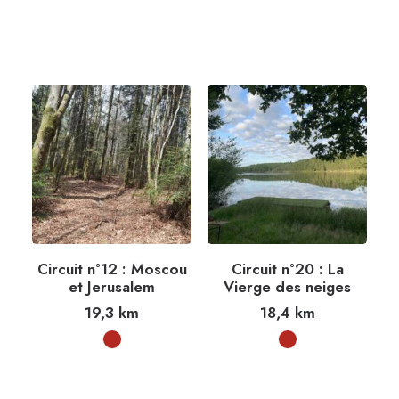
Circuit n°12 : Moscou
Circuit n°20 : La
et Jerusalem
Vierge des neiges
19,3
km
18,4
km