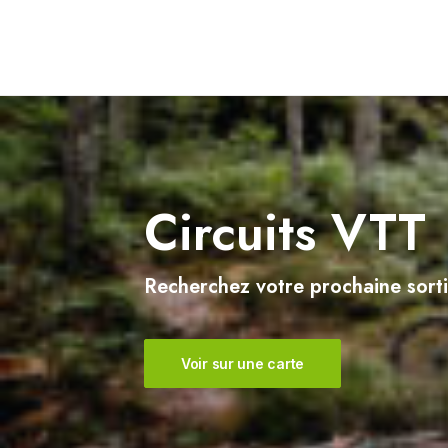
Sercoeur
Uriménil
Xertigny
Circuits VTT
Recherchez votre prochaine sorti
Voir sur une carte