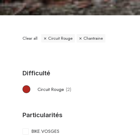
Clear all
Circuit Rouge
Chantraine
Difficulté
Circuit Rouge
(2)
Particularités
BIKE.VOSGES