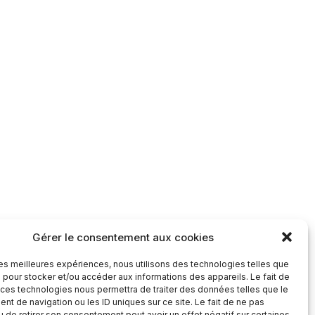
Gérer le consentement aux cookies
 les meilleures expériences, nous utilisons des technologies telles que
 pour stocker et/ou accéder aux informations des appareils. Le fait de
 ces technologies nous permettra de traiter des données telles que le
t de navigation ou les ID uniques sur ce site. Le fait de ne pas
u de retirer son consentement peut avoir un effet négatif sur certaines