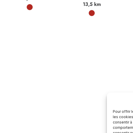
13,5
km
Pour offrir
les cookies
consentir à
comportemen
consentir o