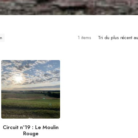
1 items
Tri du plus récent a
m
Circuit n°19 : Le Moulin
Rouge