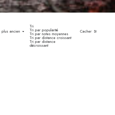
Tri
Tri par popularité
u plus ancien
Cacher
Tri par notes moyennes
Tri par distance croissant
Tri par distance
décroissant