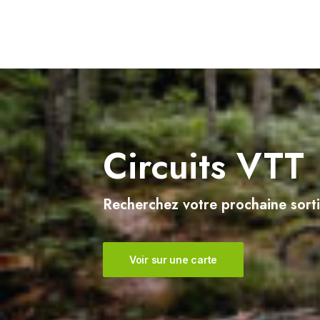
Sercoeur
Uriménil
Xertigny
Circuits VTT
Recherchez votre prochaine sorti
Voir sur une carte