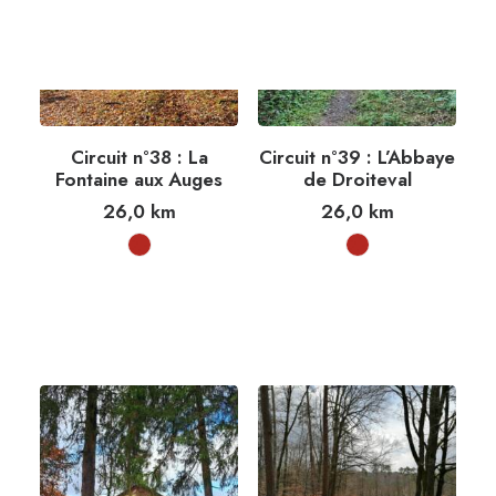
Circuit n°38 : La
Circuit n°39 : L’Abbaye
Fontaine aux Auges
de Droiteval
26,0
km
26,0
km