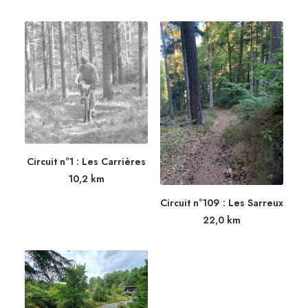
Circuit n°1 : Les Carrières
10,2
km
Circuit n°109 : Les Sarreux
22,0
km