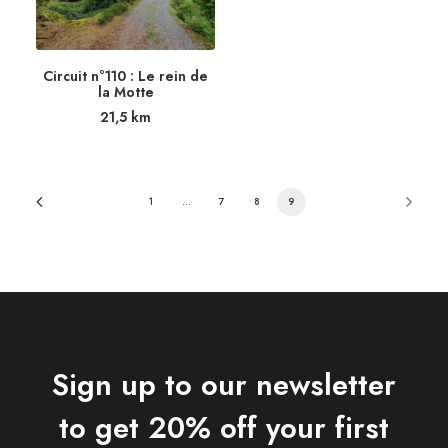
Circuit n°110 : Le rein de
la Motte
21,5
km
1
…
7
8
9
Sign up to our newsletter
to get 20% off your first