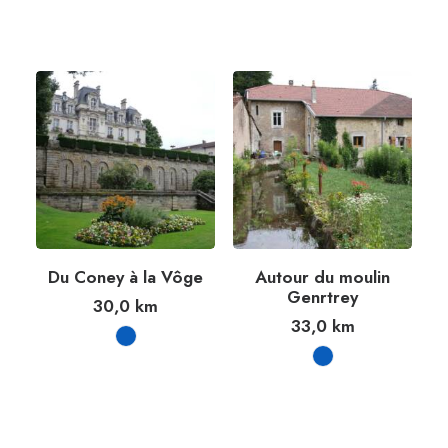
Du Coney à la Vôge
Autour du moulin
Genrtrey
30,0
km
33,0
km