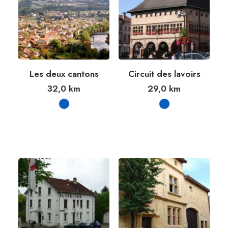
Les deux cantons
Circuit des lavoirs
32,0
km
29,0
km