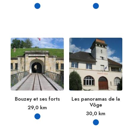
Bouzey et ses forts
Les panoramas de la
Vôge
29,0
km
30,0
km