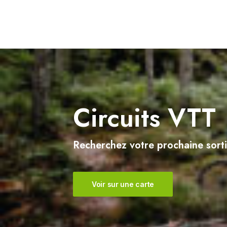
Sercoeur
Uriménil
Xertigny
Circuits VTT
Recherchez votre prochaine sorti
Voir sur une carte