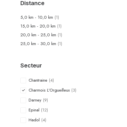
Distance
5,0
km
-
10,0
km
(1)
15,0
km
-
20,0
km
(1)
20,0
km
-
25,0
km
(1)
25,0
km
-
30,0
km
(1)
Secteur
Chantraine
(4)
Charmois L'Orgueilleux
(3)
Darney
(9)
Epinal
(12)
Hadol
(4)