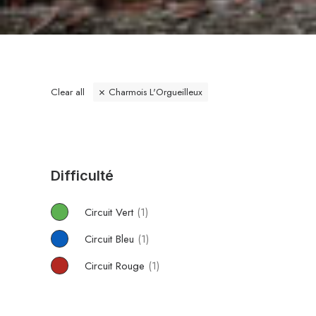
Clear all
Charmois L'Orgueilleux
Difficulté
Circuit Vert
(1)
Circuit Bleu
(1)
Circuit Rouge
(1)