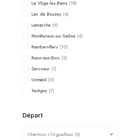
La Vôge-les-Bains
(18)
Lac de Bouzey
(4)
Lamarche
(6)
Monthureux-sur-Saône
(4)
Rambervillers
(10)
Raon-aux-Bois
(5)
Sercoeur
(1)
Uriménil
(3)
Xertigny
(7)
Départ