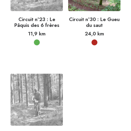
Circuit n°23 : Le
Circuit n°30 : Le Gueu
Pâquis des 6 frères
du saut
11,9
km
24,0
km