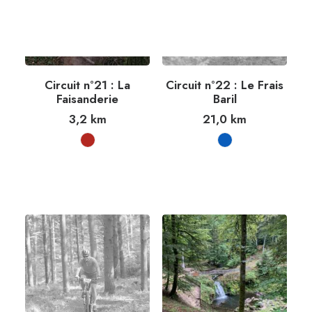
Circuit n°21 : La
Circuit n°22 : Le Frais
Faisanderie
Baril
3,2
km
21,0
km