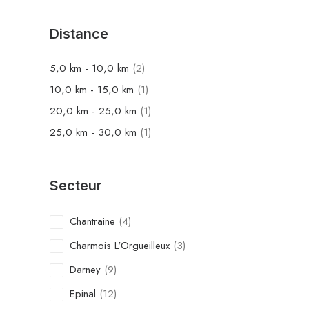
Distance
5,0
km
-
10,0
km
(2)
10,0
km
-
15,0
km
(1)
20,0
km
-
25,0
km
(1)
25,0
km
-
30,0
km
(1)
Secteur
Chantraine
(4)
Charmois L'Orgueilleux
(3)
Darney
(9)
Epinal
(12)