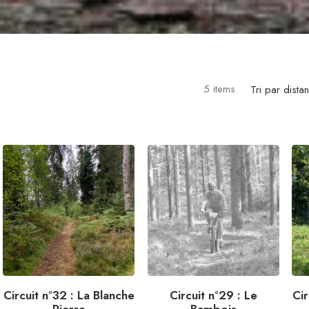
5 items
Tri par dista
Circuit n°32 : La Blanche
Circuit n°29 : Le
Cir