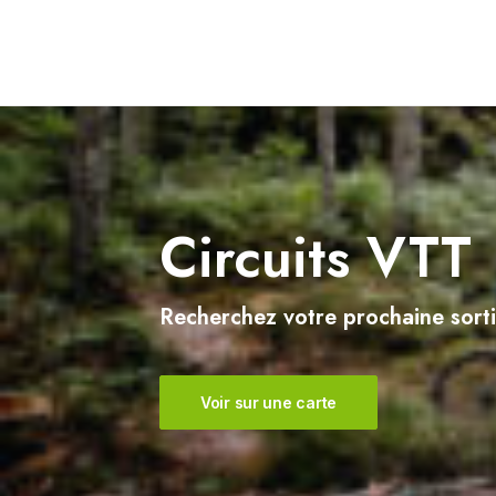
Sercoeur
Uriménil
Xertigny
Circuits VTT
Recherchez votre prochaine sorti
Voir sur une carte