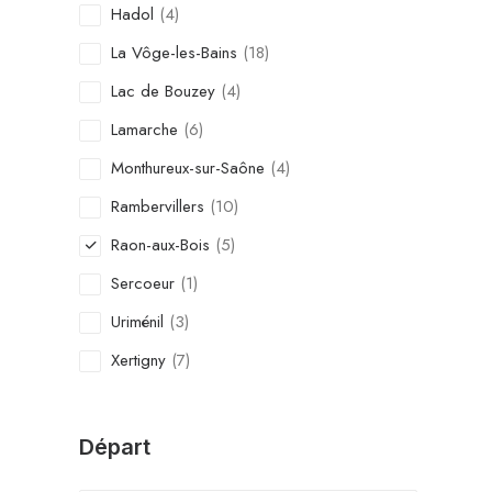
Hadol
(4)
La Vôge-les-Bains
(18)
Lac de Bouzey
(4)
Lamarche
(6)
Monthureux-sur-Saône
(4)
Rambervillers
(10)
Raon-aux-Bois
(5)
Sercoeur
(1)
Uriménil
(3)
Xertigny
(7)
Départ