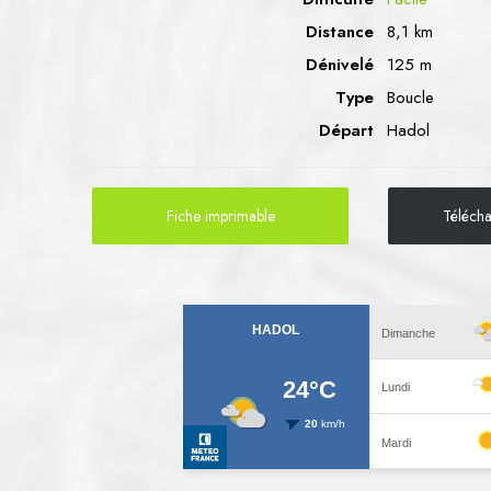
Distance
8,1 km
Dénivelé
125 m
Type
Boucle
Départ
Hadol
Fiche imprimable
Téléch