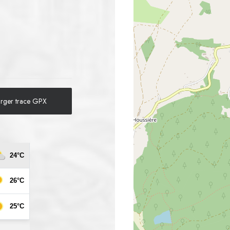
arger trace GPX