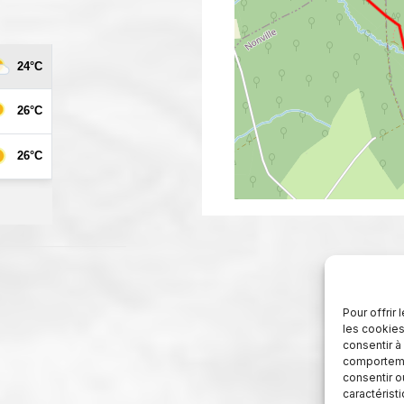
Pour offrir
les cookies
consentir à
comportemen
consentir o
caractérist