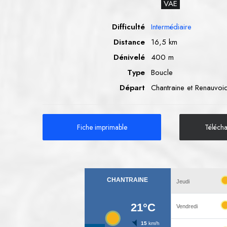
VAE
Difficulté
Intermédiaire
Distance
16,5 km
Dénivelé
400 m
Type
Boucle
Départ
Chantraine et Renauvoi
Fiche imprimable
Téléch