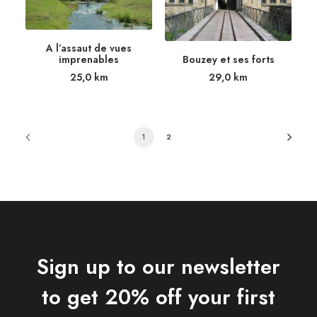
A l’assaut de vues
Bouzey et ses forts
imprenables
29,0
km
25,0
km
1
2
Sign up to our newsletter
to get 20% off your first