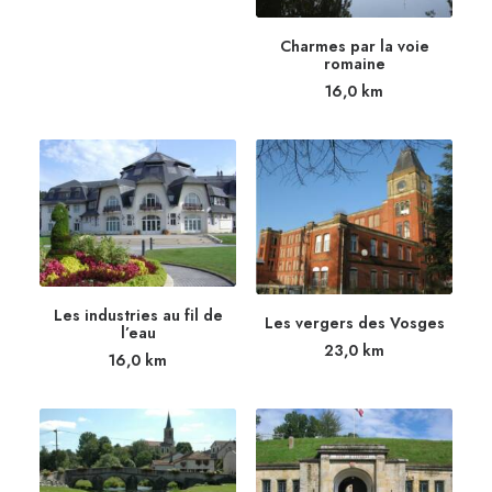
Charmes par la voie
romaine
16,0
km
Les industries au fil de
Les vergers des Vosges
l’eau
23,0
km
16,0
km