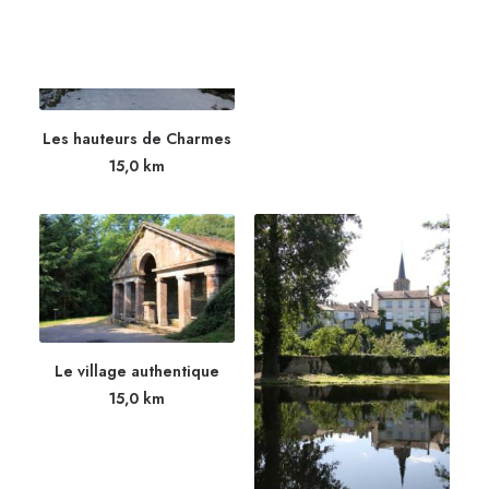
15,0
km
Les hauteurs de Charmes
15,0
km
Le village authentique
15,0
km