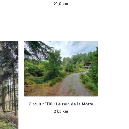
21,0
km
Circuit n°110 : Le rein de la Motte
21,5
km