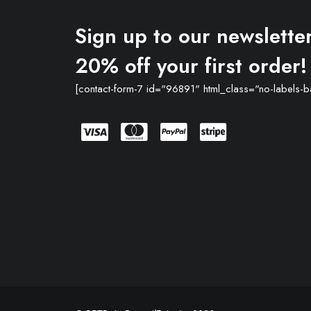
Sign up to our newsletter
20% off your first order!
[contact-form-7 id="96891" html_class="no-labels-