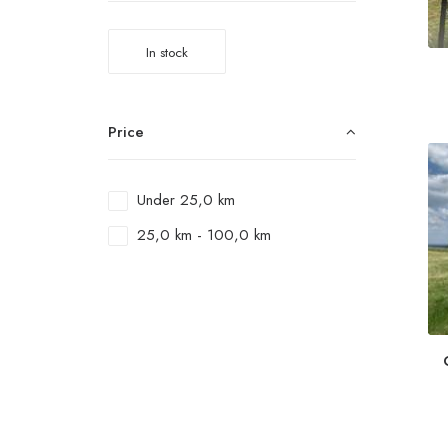
In stock
Price
Under
25,0
km
25,0
km
-
100,0
km