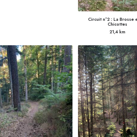
Circuit n°2 : La Brosse e
Chicottes
21,4
km