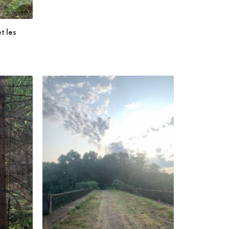
t les