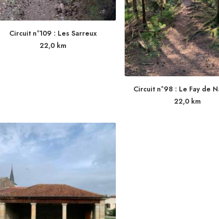
Circuit n°109 : Les Sarreux
22,0
km
Circuit n°98 : Le Fay de 
22,0
km