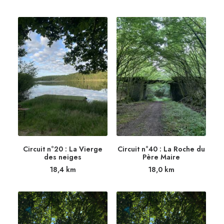
Circuit n°20 : La Vierge
Circuit n°40 : La Roche du
des neiges
Père Maire
18,4
km
18,0
km