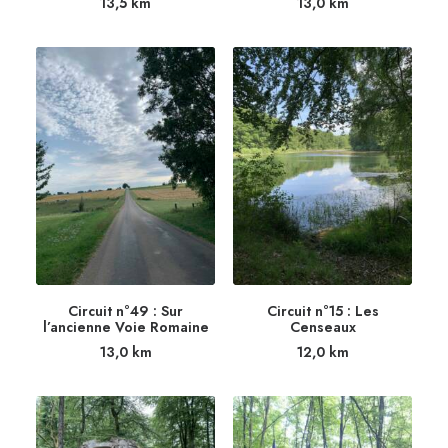
13,5
km
13,0
km
Circuit n°49 : Sur
Circuit n°15 : Les
l’ancienne Voie Romaine
Censeaux
13,0
km
12,0
km