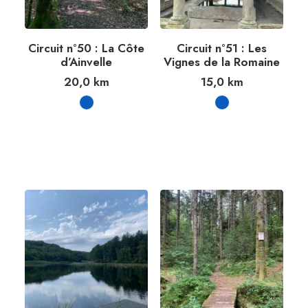
Circuit n°50 : La Côte
Circuit n°51 : Les
d’Ainvelle
Vignes de la Romaine
20,0
km
15,0
km