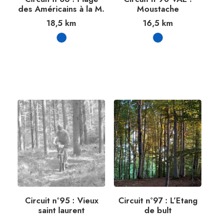
des Américains à la M.
Moustache
18,5
km
16,5
km
Circuit n°95 : Vieux
Circuit n°97 : L’Etang
saint laurent
de bult