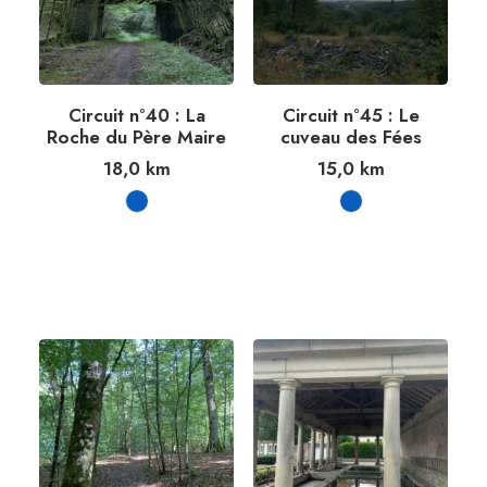
Circuit n°40 : La
Circuit n°45 : Le
Roche du Père Maire
cuveau des Fées
18,0
km
15,0
km