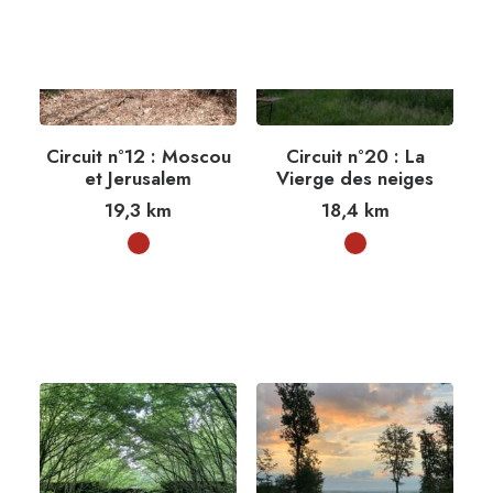
Circuit n°12 : Moscou
Circuit n°20 : La
et Jerusalem
Vierge des neiges
19,3
km
18,4
km