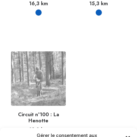
16,3
km
15,3
km
Circuit n°100 : La
Henotte
19,0
km
Gérer le consentement aux