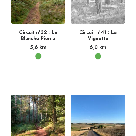
Circuit n°32 : La
Circuit n°41 : La
Blanche Pierre
Vignotte
5,6
km
6,0
km