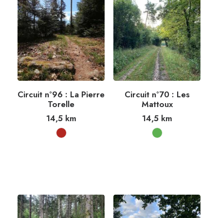
Circuit n°96 : La Pierre
Circuit n°70 : Les
Torelle
Mattoux
14,5
km
14,5
km