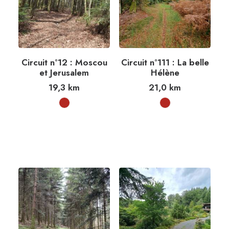
Circuit n°12 : Moscou
Circuit n°111 : La belle
et Jerusalem
Hélène
19,3
km
21,0
km