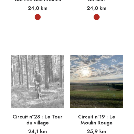
24,0
km
24,0
km
Circuit n°28 : Le Tour
Circuit n°19 : Le
du village
Moulin Rouge
24,1
km
25,9
km