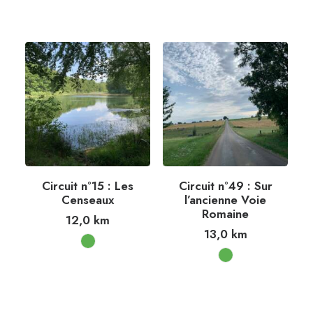
Circuit n°15 : Les
Circuit n°49 : Sur
Censeaux
l’ancienne Voie
Romaine
12,0
km
13,0
km