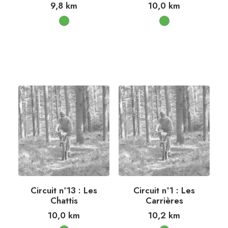
9,8
km
10,0
km
Circuit n°13 : Les
Circuit n°1 : Les
Chattis
Carrières
10,0
km
10,2
km