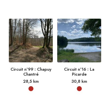
Circuit n°99 : Chapuy
Circuit n°16 : La
Chantré
Picarde
28,5
km
30,8
km