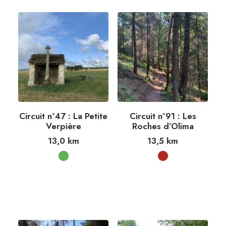
Circuit n°47 : La Petite
Circuit n°91 : Les
Verpière
Roches d’Olima
13,0
km
13,5
km