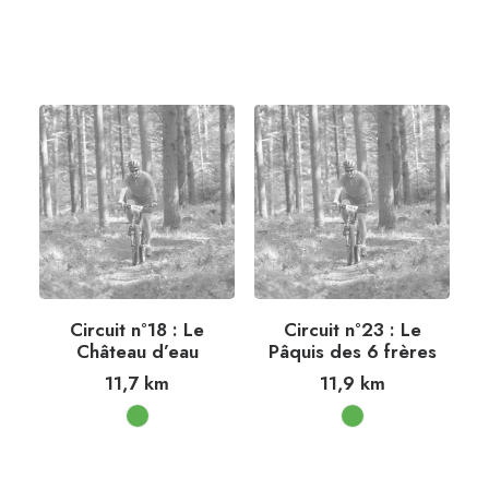
Circuit n°18 : Le
Circuit n°23 : Le
Château d’eau
Pâquis des 6 frères
11,7
km
11,9
km