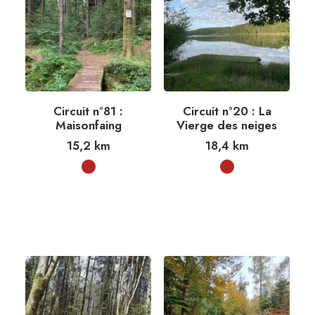
Circuit n°81 :
Circuit n°20 : La
Maisonfaing
Vierge des neiges
15,2
km
18,4
km