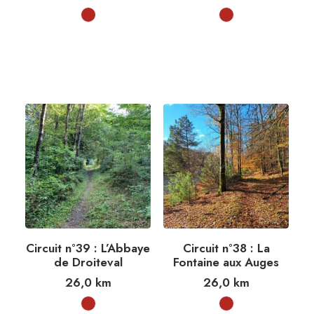
Circuit n°39 : L’Abbaye
Circuit n°38 : La
de Droiteval
Fontaine aux Auges
26,0
km
26,0
km