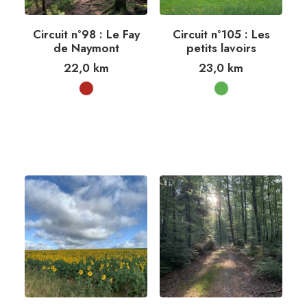
Circuit n°98 : Le Fay
Circuit n°105 : Les
de Naymont
petits lavoirs
22,0
km
23,0
km