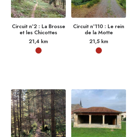
Circuit n°2 : La Brosse
Circuit n°110 : Le rein
et les Chicottes
de la Motte
21,4
km
21,5
km