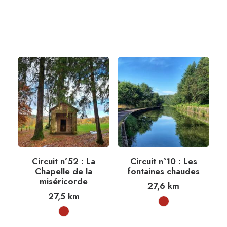
Circuit n°52 : La
Circuit n°10 : Les
Chapelle de la
fontaines chaudes
miséricorde
27,6
km
27,5
km