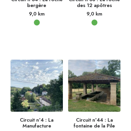
bergère
des 12 apôtres
9,0
km
9,0
km
Circuit n°4 : La
Circuit n°44 : La
Manufacture
fontaine de la Pile