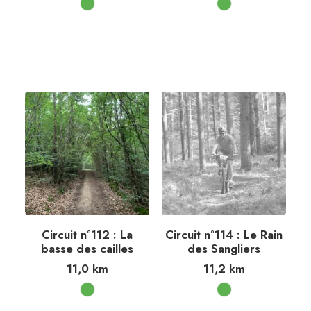
Circuit n°112 : La
Circuit n°114 : Le Rain
basse des cailles
des Sangliers
11,0
km
11,2
km