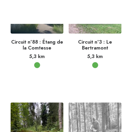
Circuit n°88 : Étang de
Circuit n°3 : Le
la Comtesse
Bertramont
5,3
km
5,3
km